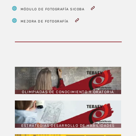
MÓDULO DE FOTOGRAFÍA SICOBA
MEJORA DE FOTOGRAFÍA
OLIMPIADAS DE CONOCIMIENTO Y ORATORIA
ESTRATEGIAS DESARROLLO DE HABILIDADES