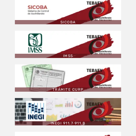
SICOBA
IMSS
TRÁMITE CURP
INEGI 911.7 911.8