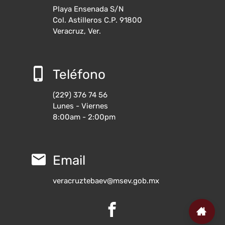
Playa Ensenada S/N
Col. Astilleros C.P. 91800
Veracruz, Ver.
Teléfono
(229) 376 74 56
Lunes - Viernes
8:00am - 2:00pm
Email
veracruztebaev@msev.gob.mx