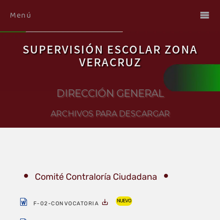
Menú
SUPERVISIÓN ESCOLAR ZONA
VERACRUZ
DIRECCIÓN GENERAL
ARCHIVOS PARA DESCARGAR
Comité Contraloría Ciudadana
NUEVO
F-02-CONVOCATORIA