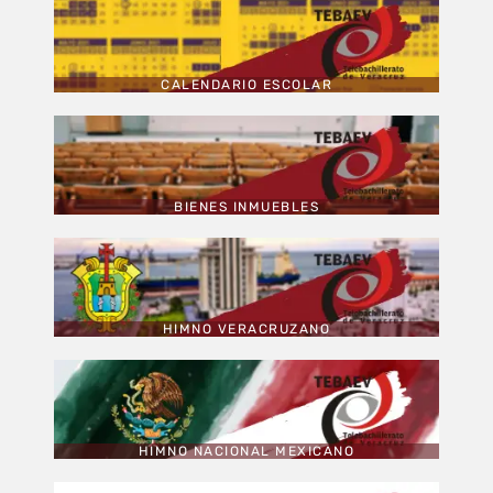
CALENDARIO ESCOLAR
BIENES INMUEBLES
HIMNO VERACRUZANO
HIMNO NACIONAL MEXICANO