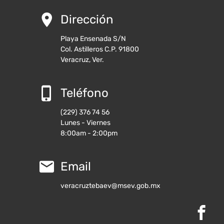
Dirección
Playa Ensenada S/N
Col. Astilleros C.P. 91800
Veracruz, Ver.
Teléfono
(229) 376 74 56
Lunes - Viernes
8:00am - 2:00pm
Email
veracruztebaev@msev.gob.mx