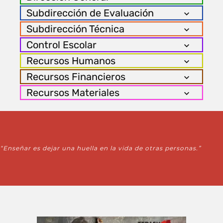
Subdirección de Evaluación
Subdirección Técnica
Control Escolar
Recursos Humanos
Recursos Financieros
Recursos Materiales
“Enseñar es dejar una huella en la vida de otras personas.”