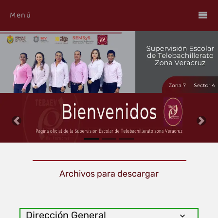
Menú
PREVIOUS
NE
Archivos para descargar
Dirección General