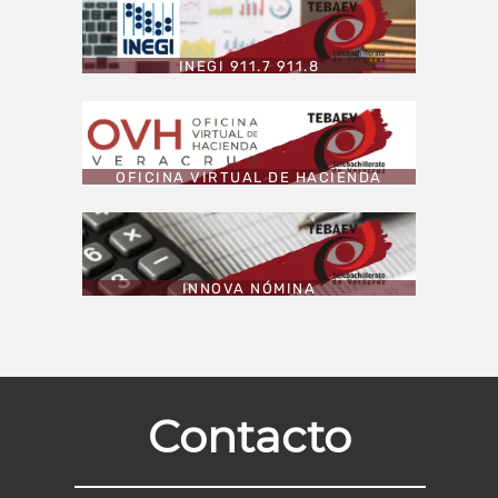
INEGI 911.7 911.8
OFICINA VIRTUAL DE HACIENDA
INNOVA NÓMINA
Contacto