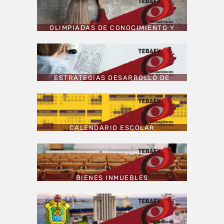
OLIMPIADAS DE CONOCIMIENTO Y
ORATORIA
ESTRATEGIAS DESARROLLO DE
HABILIDADES
CALENDARIO ESCOLAR
BIENES INMUEBLES