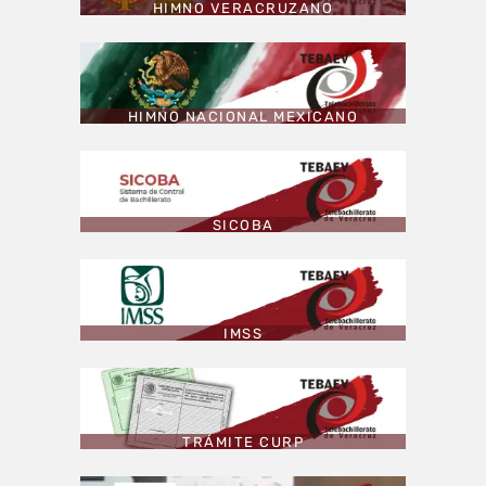
HIMNO VERACRUZANO
HIMNO NACIONAL MEXICANO
SICOBA
IMSS
TRÁMITE CURP